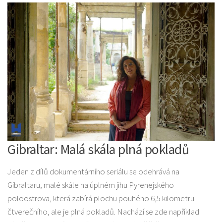
Gibraltar: Malá skála plná pokladů
Jeden z dílů dokumentárního seriálu se odehrává na
Gibraltaru, malé skále na úplném jihu Pyrenejského
poloostrova, která zabírá plochu pouhého 6,5 kilometru
čtverečního, ale je plná pokladů. Nachází se zde například