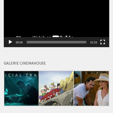
00:00
01:53
GALERIE CINEMAHOUSE