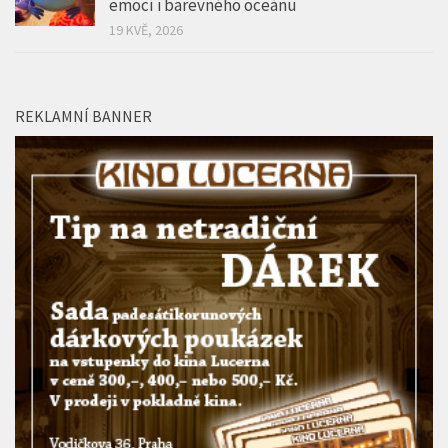
emocí i barevného oceánu
19 KVĚ, 2026
REKLAMNÍ BANNER