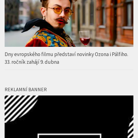
Dny evropského filmu představí novinky Ozona i Pálfiho.
33. ročník zahájí 9. dubna
REKLAMNÍ BANNER