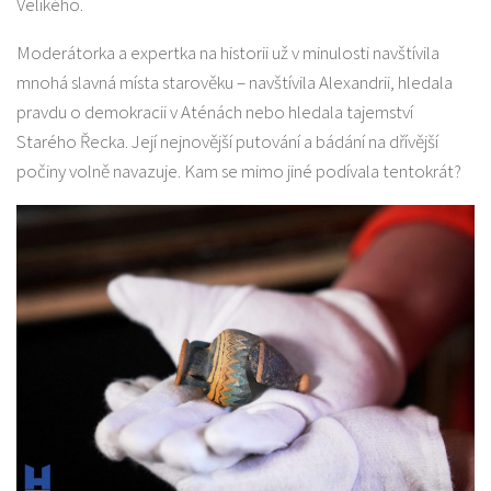
Velikého.
Moderátorka a expertka na historii už v minulosti navštívila
mnohá slavná místa starověku – navštívila Alexandrii, hledala
pravdu o demokracii v Aténách nebo hledala tajemství
Starého Řecka. Její nejnovější putování a bádání na dřívější
počiny volně navazuje. Kam se mimo jiné podívala tentokrát?