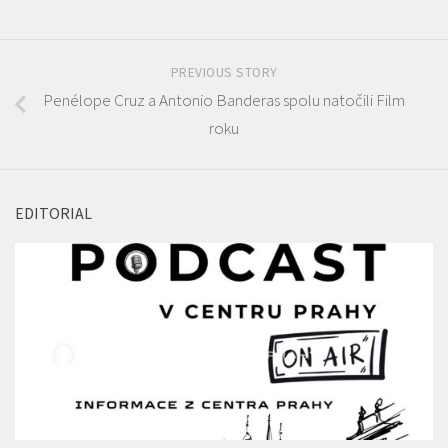
PREVIOUS STORY
Penélope Cruz a Antonio Banderas spolu natočili Film
roku
EDITORIAL