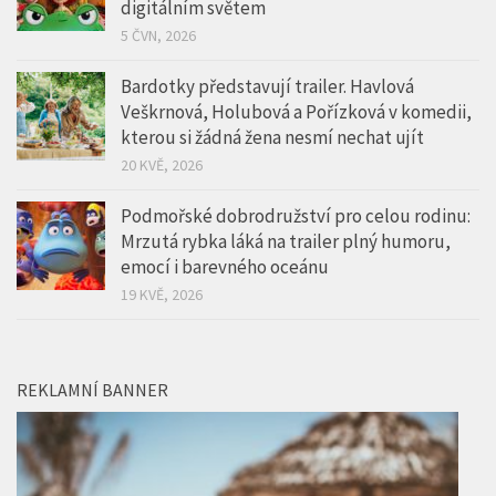
digitálním světem
5 ČVN, 2026
Bardotky představují trailer. Havlová
Veškrnová, Holubová a Pořízková v komedii,
kterou si žádná žena nesmí nechat ujít
20 KVĚ, 2026
Podmořské dobrodružství pro celou rodinu:
Mrzutá rybka láká na trailer plný humoru,
emocí i barevného oceánu
19 KVĚ, 2026
REKLAMNÍ BANNER