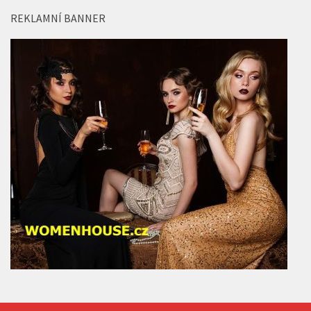
22 ČVC, 2026
REKLAMNÍ BANNER