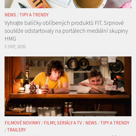
NEWS
/
TIPY A TRENDY
Vyhrajte balíčky oblíbených produktů FIT. Srpnové
soutěže odstartovaly na portálech mediální skupiny
HMG
5 SRP, 2026