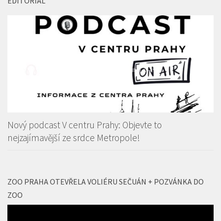
EDITORIAL
Nový podcast V centru Prahy: Objevte to
nejzajímavější ze srdce Metropole!
ZOO PRAHA OTEVŘELA VOLIÉRU SEČUÁN + POZVÁNKA DO
ZOO
Video