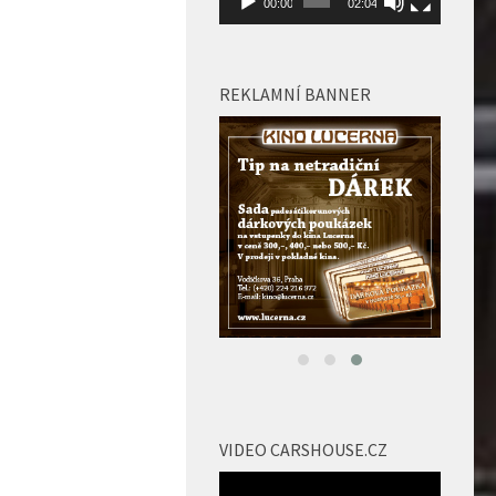
REKLAMNÍ BANNER
VIDEO CARSHOUSE.CZ
Video
přehrávač