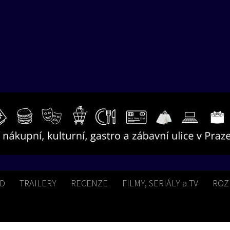
BD
TRAILERY
RECENZE
FILMY, SERIÁLY a TV
ROZ