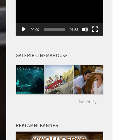
00:00
01:53
GALERIE CINEMAHOUSE
Serenity
REKLAMNÍ BANNER