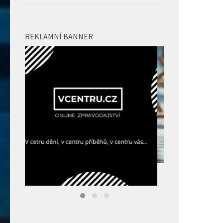
REKLAMNÍ BANNER
Vyhrajte balíčky