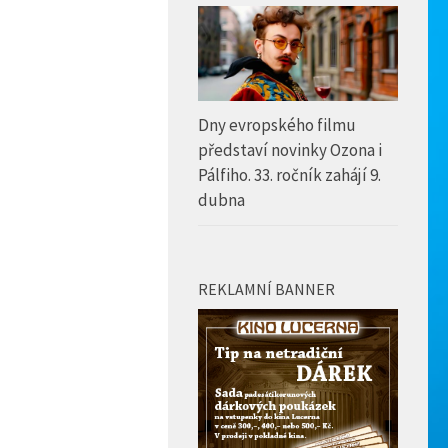
Dny evropského filmu
představí novinky Ozona i
Pálfiho. 33. ročník zahájí 9.
dubna
REKLAMNÍ BANNER