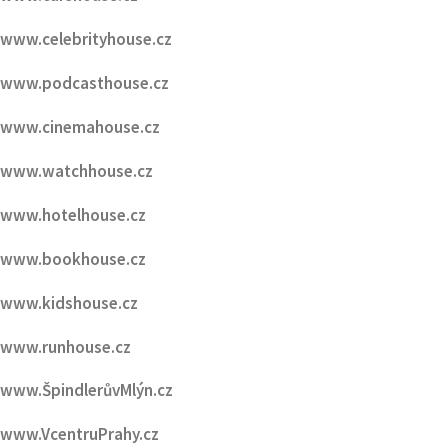
www.cinemahouse.cz
www.watchhouse.cz
www.hotelhouse.cz
www.bookhouse.cz
www.kidshouse.cz
www.runhouse.cz
www.ŠpindlerůvMlýn.cz
www.VcentruPrahy.cz
www.PražskaMetropole.cz
www.PražskýVáclavák.cz