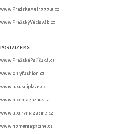
PORTÁLY HMG :
www.PražskáPařížská.cz
www.onlyfashion.cz
www.luxusniplaze.cz
www.nicemagazine.cz
www.luxurymagazine.cz
www.homemagazine.cz
www.golfmagazine.cz
www.inspirovanikrasou.cz