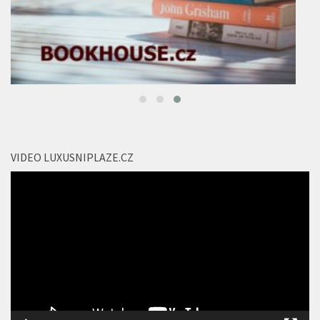
VIDEO LUXUSNIPLAZE.CZ
Video
přehrávač
00:00
02:04