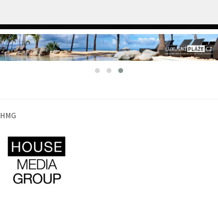
HMG
SLEDUJTE NÁS NA
www.HMG.cz