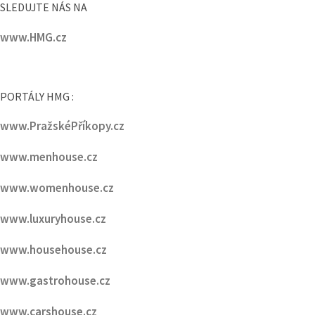
PORTÁLY HMG :
www.PražskéPříkopy.cz
www.menhouse.cz
www.womenhouse.cz
www.luxuryhouse.cz
www.househouse.cz
www.gastrohouse.cz
www.carshouse.cz
www.celebrityhouse.cz
www.podcasthouse.cz