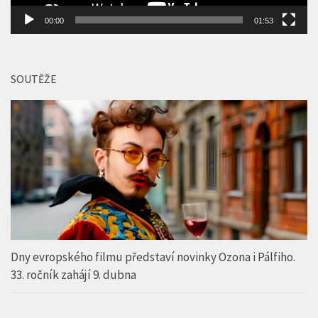
SOUTĚŽE
Dny evropského filmu představí novinky Ozona i Pálfiho.
33. ročník zahájí 9. dubna
REKLAMNÍ BANNER