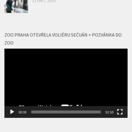
ZOO PRAHA OTEVŘELA VOLIÉRU SEČUÁN + POZVÁNKA DO
ZOO
Video
přehrávač
00:00
01:53