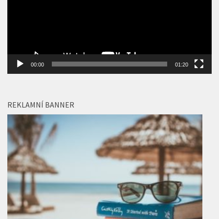
00:00
01:20
REKLAMNÍ BANNER