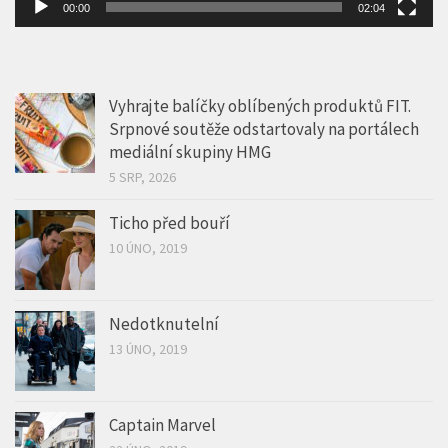
Vyhrajte balíčky oblíbených produktů FIT.
Srpnové soutěže odstartovaly na portálech
mediální skupiny HMG
5 SRP, 2026
Ticho před bouří
10 ÚNO, 2019
Nedotknutelní
13 ÚNO, 2019
Captain Marvel
22 ÚNO, 2019