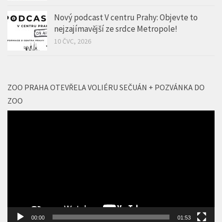
10 ČVC, 2026
ZOO PRAHA OTEVŘELA VOLIÉRU SEČUÁN + POZVÁNKA DO
ZOO
Video
přehrávač
00:00
01:53