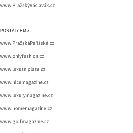
PORTÁLY HMG :
www.PražskáPařížská.cz
www.onlyfashion.cz
www.luxusniplaze.cz
www.nicemagazine.cz
www.luxurymagazine.cz
www.homemagazine.cz
www.golfmagazine.cz
www.inspirovanikrasou.cz
www.sefredaktorzavolantem.cz