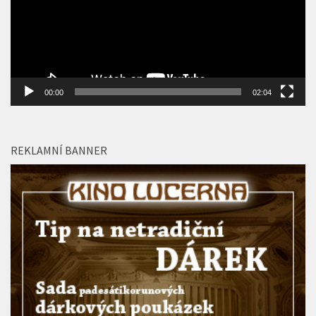
00:00
02:04
REKLAMNÍ BANNER