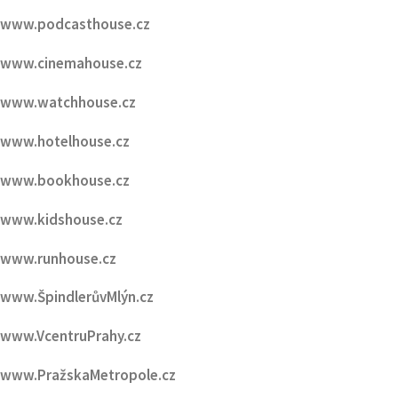
www.watchhouse.cz
www.hotelhouse.cz
www.bookhouse.cz
www.kidshouse.cz
www.runhouse.cz
www.ŠpindlerůvMlýn.cz
www.VcentruPrahy.cz
www.PražskaMetropole.cz
www.PražskýVáclavák.cz