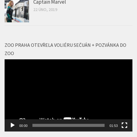
ZOO
Video
přehrávač
00:00
01:53