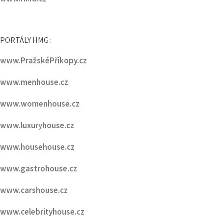
www.PražskéPříkopy.cz
www.menhouse.cz
www.womenhouse.cz
www.luxuryhouse.cz
www.househouse.cz
www.gastrohouse.cz
www.carshouse.cz
www.celebrityhouse.cz
www.podcasthouse.cz
www.cinemahouse.cz