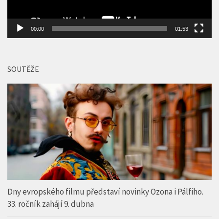
SOUTĚŽE
Dny evropského filmu představí novinky Ozona i Pálfiho.
33. ročník zahájí 9. dubna
REKLAMNÍ BANNER