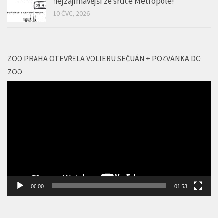
ZOO PRAHA OTEVŘELA VOLIÉRU SEČUÁN + POZVÁNKA DO
ZOO
Video
přehrávač
00:00
01:53
GALERIE CINEMAHOUSE