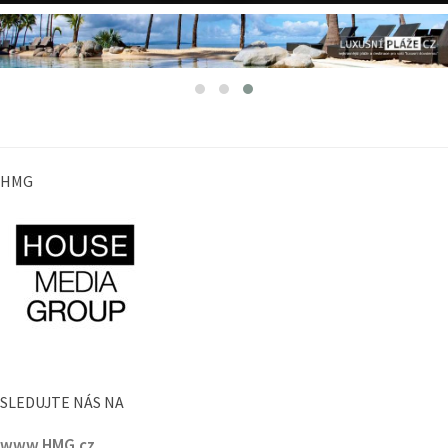
HMG
SLEDUJTE NÁS NA
www.HMG.cz
PORTÁLY HMG :