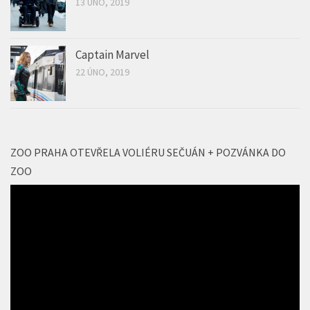
13 ÚNO, 2019
Captain Marvel
22 ÚNO, 2019
ZOO PRAHA OTEVŘELA VOLIÉRU SEČUÁN + POZVÁNKA DO
ZOO
Video
přehrávač