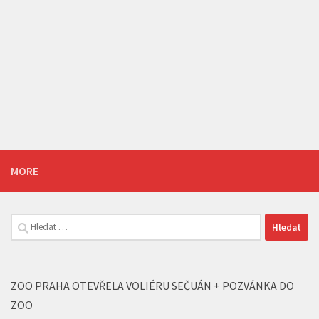
MORE
Vyhledávání
ZOO PRAHA OTEVŘELA VOLIÉRU SEČUÁN + POZVÁNKA DO
ZOO