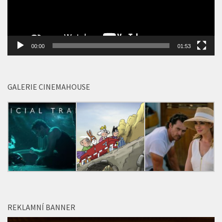
00:00
01:53
GALERIE CINEMAHOUSE
REKLAMNÍ BANNER