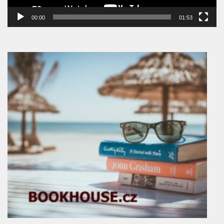
00:00
01:53