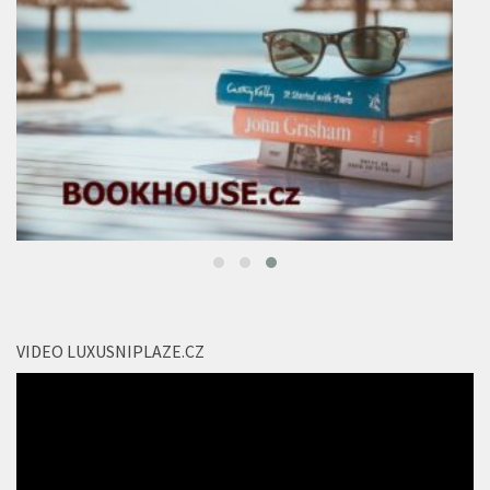
VIDEO LUXUSNIPLAZE.CZ
Video
přehrávač