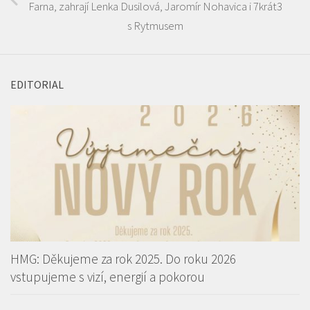
Farna, zahrají Lenka Dusilová, Jaromír Nohavica i 7krát3
s Rytmusem
EDITORIAL
HMG: Děkujeme za rok 2025. Do roku 2026
vstupujeme s vizí, energií a pokorou