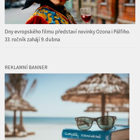
Dny evropského filmu představí novinky Ozona i Pálfiho.
33. ročník zahájí 9. dubna
REKLAMNÍ BANNER