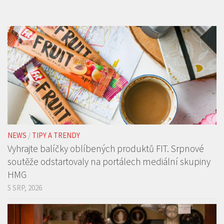
NEWS
/
TIPY A TRENDY
Vyhrajte balíčky oblíbených produktů FIT. Srpnové
soutěže odstartovaly na portálech mediální skupiny
HMG
5 SRP, 2026