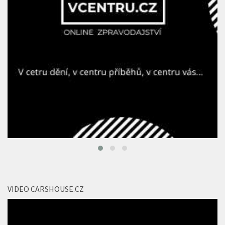
VIDEO CARSHOUSE.CZ
Video
přehrávač