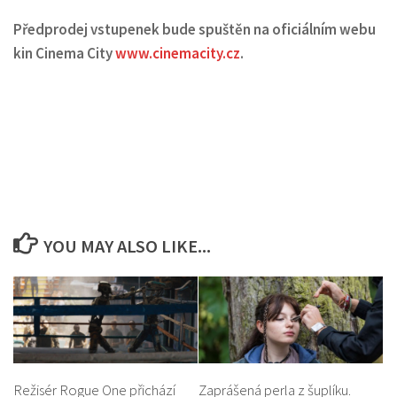
Předprodej vstupenek bude spuštěn na oficiálním webu
kin Cinema City
www.cinemacity.cz
.
YOU MAY ALSO LIKE...
Režisér Rogue One přichází
Zaprášená perla z šuplíku.