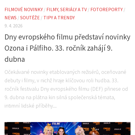
FILMOVÉ NOVINKY
/
FILMY, SERIÁLY A TV
/
FOTOREPORTY
/
NEWS
/
SOUTĚŽE
/
TIPY A TRENDY
9. 4. 2026
Dny evropského filmu představí novinky
Ozona i Pálfiho. 33. ročník zahájí 9.
dubna
Očekávané novinky etablovaných režisérů, oceňované
debuty i filmy, v nichž hraje klíčovou roli hudba. 33.
ročník festivalu Dny evropského filmu (DEF) přinese od
9. dubna na plátna kin silná společenská témata,
intimní lidské příběhy...