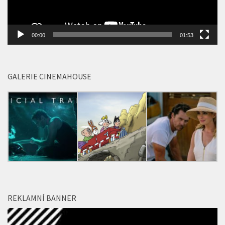
00:00
01:53
GALERIE CINEMAHOUSE
REKLAMNÍ BANNER