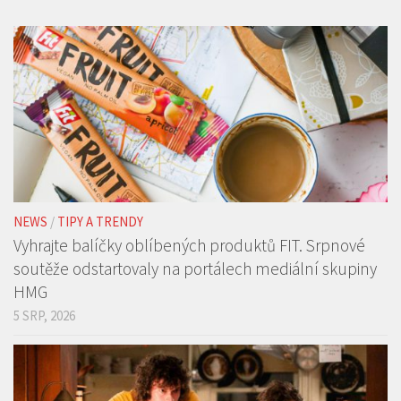
NEWS
/
TIPY A TRENDY
Vyhrajte balíčky oblíbených produktů FIT. Srpnové
soutěže odstartovaly na portálech mediální skupiny
HMG
5 SRP, 2026