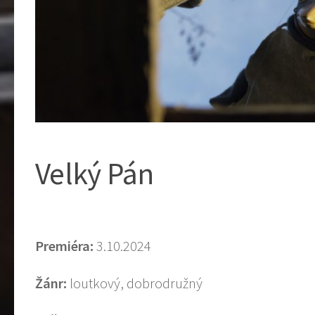
Velký Pán
Premiéra:
3.10.2024
Žánr:
loutkový, dobrodružný