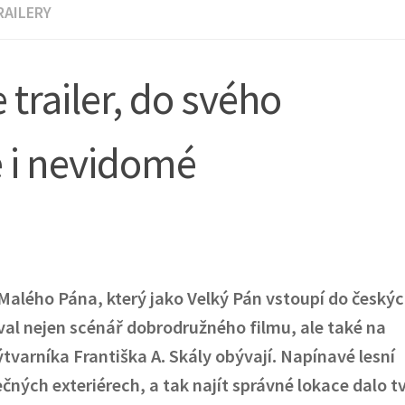
RAILERY
 trailer, do svého
 i nevidomé
Malého Pána, který jako Velký Pán vstoupí do českýc
oval nejen scénář dobrodružného filmu, ale také na
tvarníka Františka A. Skály obývají. Napínavé lesní
ečných exteriérech, a tak najít správné lokace dalo 