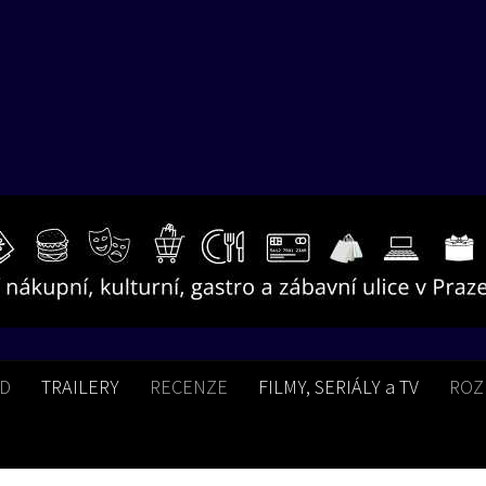
BD
TRAILERY
RECENZE
FILMY, SERIÁLY a TV
ROZ