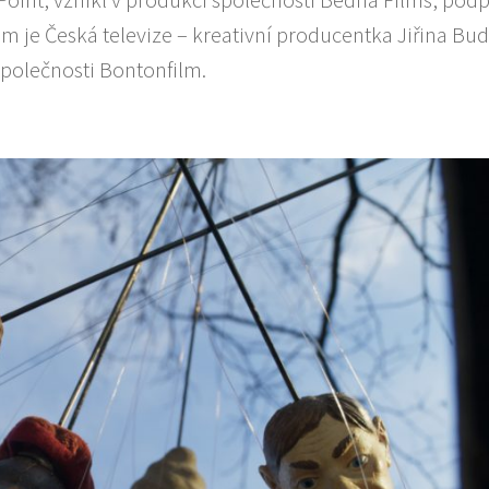
 je Česká televize – kreativní producentka Jiřina Bud
 společnosti Bontonfilm.