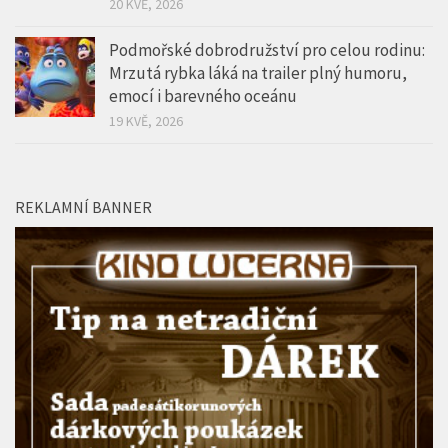
20 KVĚ, 2026
Podmořské dobrodružství pro celou rodinu:
Mrzutá rybka láká na trailer plný humoru,
emocí i barevného oceánu
19 KVĚ, 2026
REKLAMNÍ BANNER