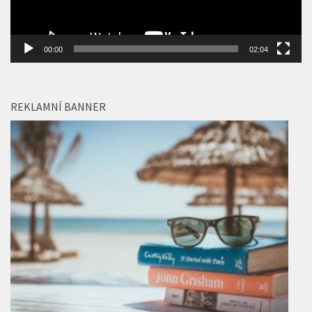
00:00
02:04
REKLAMNÍ BANNER