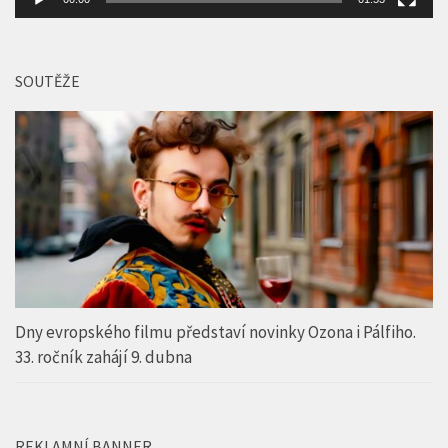
SOUTĚŽE
Dny evropského filmu představí novinky Ozona i Pálfiho.
33. ročník zahájí 9. dubna
REKLAMNÍ BANNER