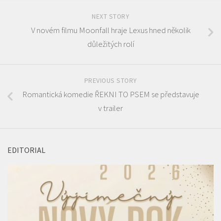
NEXT STORY
V novém filmu Moonfall hraje Lexus hned několik
důležitých rolí
PREVIOUS STORY
Romantická komedie ŘEKNI TO PSEM se představuje
v trailer
EDITORIAL