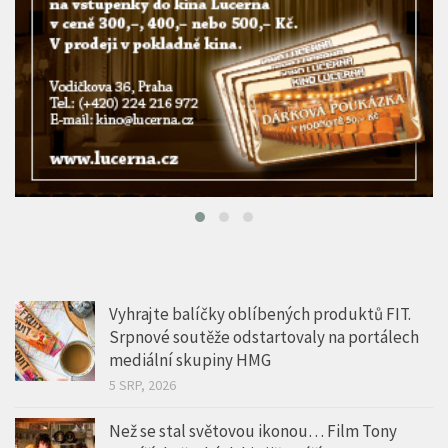
Vyhrajte balíčky oblíbených produktů FIT.
Srpnové soutěže odstartovaly na portálech
mediální skupiny HMG
5 SRP, 2026
Než se stal světovou ikonou… Film Tony