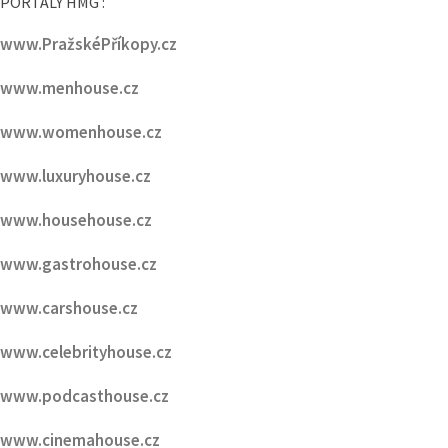
www.HMG.cz
PORTÁLY HMG :
www.PražskéPříkopy.cz
www.menhouse.cz
www.womenhouse.cz
www.luxuryhouse.cz
www.househouse.cz
www.gastrohouse.cz
www.carshouse.cz
www.celebrityhouse.cz