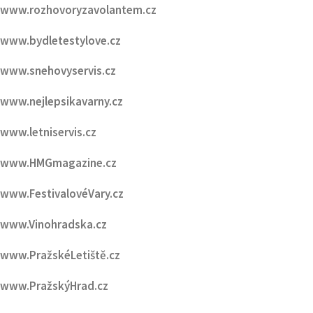
www.inspirovanikrasou.cz
www.sefredaktorzavolantem.cz
www.rozhovoryzavolantem.cz
www.bydletestylove.cz
www.snehovyservis.cz
www.nejlepsikavarny.cz
www.letniservis.cz
www.HMGmagazine.cz
www.FestivalovéVary.cz
www.Vinohradska.cz