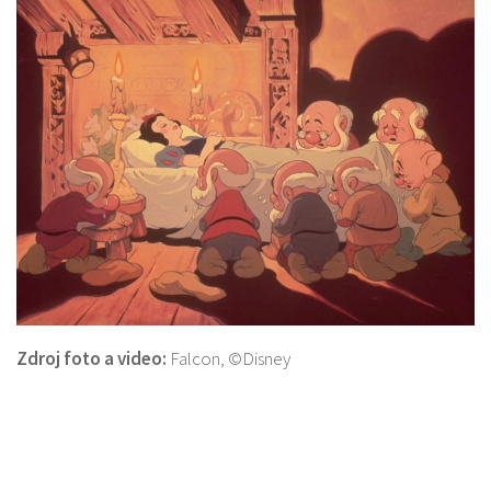
Zdroj foto a video:
Falcon, ©Disney