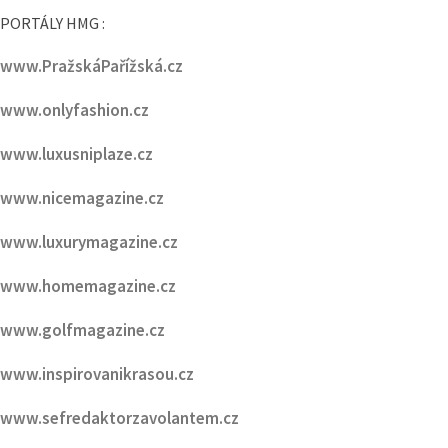
www.PražskýVáclavák.cz
PORTÁLY HMG :
www.PražskáPařížská.cz
www.onlyfashion.cz
www.luxusniplaze.cz
www.nicemagazine.cz
www.luxurymagazine.cz
www.homemagazine.cz
www.golfmagazine.cz