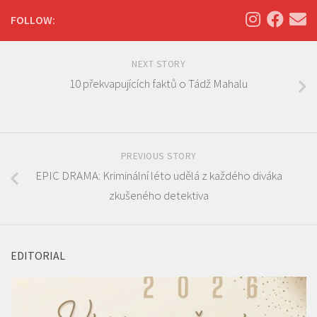
FOLLOW:
NEXT STORY
10 překvapujících faktů o Tádž Mahalu
PREVIOUS STORY
EPIC DRAMA: Kriminální léto udělá z každého diváka
zkušeného detektiva
EDITORIAL