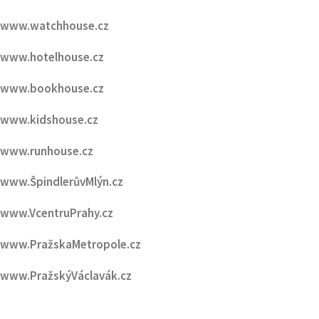
www.podcasthouse.cz
www.cinemahouse.cz
www.watchhouse.cz
www.hotelhouse.cz
www.bookhouse.cz
www.kidshouse.cz
www.runhouse.cz
www.ŠpindlerůvMlýn.cz
www.VcentruPrahy.cz
www.PražskaMetropole.cz