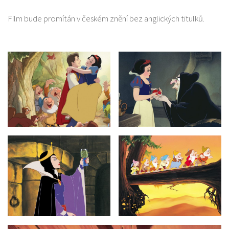
Film bude promítán v českém znění bez anglických titulků.