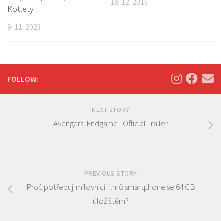
18. 12. 2019
Kotlety
9. 11. 2023
FOLLOW:
NEXT STORY
Avengers: Endgame | Official Trailer
PREVIOUS STORY
Proč potřebují milovníci filmů smartphone se 64 GB
úložištěm?