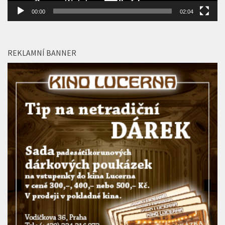
00:00
02:04
REKLAMNÍ BANNER