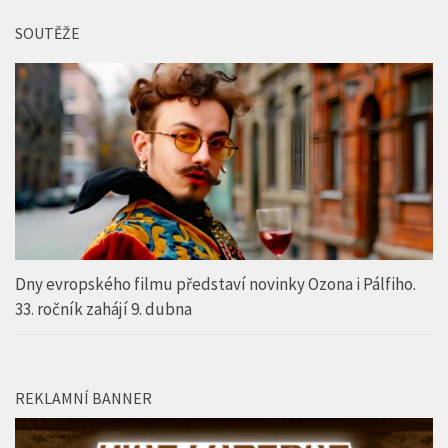
SOUTĚŽE
Dny evropského filmu představí novinky Ozona i Pálfiho.
33. ročník zahájí 9. dubna
REKLAMNÍ BANNER