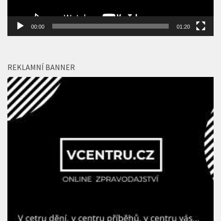
00:00
01:20
REKLAMNÍ BANNER