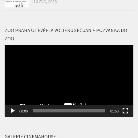
10 ČVC, 2026
ZOO PRAHA OTEVŘELA VOLIÉRU SEČUÁN + POZVÁNKA DO
ZOO
Video
přehrávač
00:00
01:53