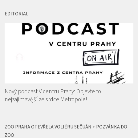
EDITORIAL
Nový podcast V centru Prahy: Objevte to
nejzajímavější ze srdce Metropole!
ZOO PRAHA OTEVŘELA VOLIÉRU SEČUÁN + POZVÁNKA DO
ZOO