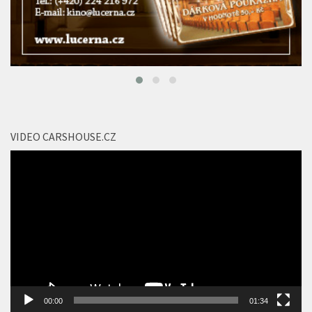
VIDEO CARSHOUSE.CZ
Video
přehrávač