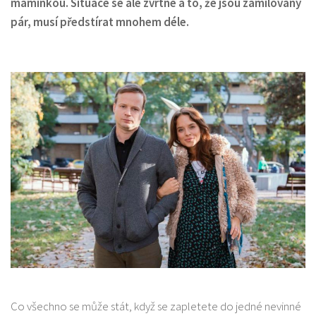
maminkou. Situace se ale zvrtne a to, že jsou zamilovaný
pár, musí předstírat mnohem déle.
Co všechno se může stát, když se zapletete do jedné nevinné