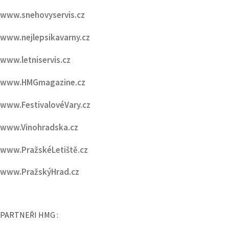
www.snehovyservis.cz
www.nejlepsikavarny.cz
www.letniservis.cz
www.HMGmagazine.cz
www.FestivalovéVary.cz
www.Vinohradska.cz
www.PražskéLetiště.cz
www.PražskýHrad.cz
PARTNEŘI HMG :