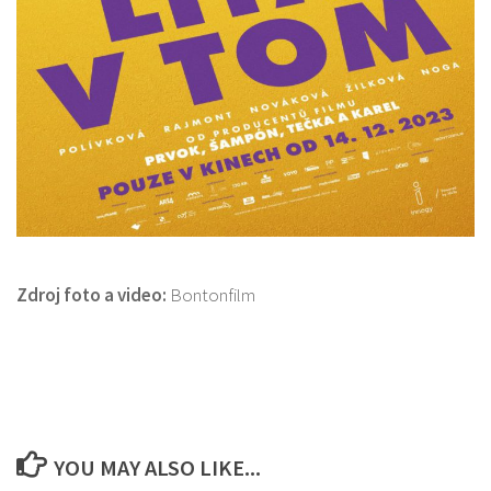
Zdroj foto a video:
Bontonfilm
YOU MAY ALSO LIKE...