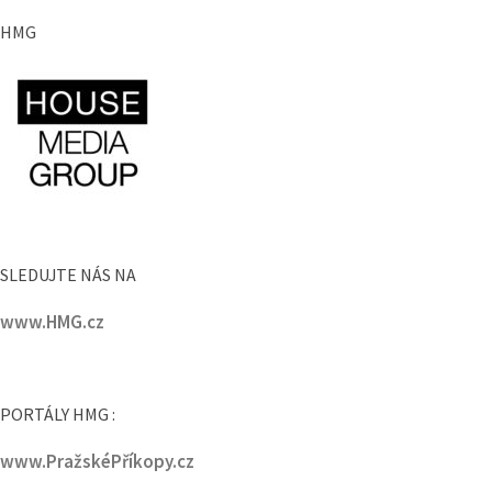
HMG
SLEDUJTE NÁS NA
www.HMG.cz
PORTÁLY HMG :
www.PražskéPříkopy.cz