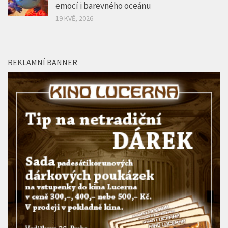
emocí i barevného oceánu
19 KVĚ, 2026
REKLAMNÍ BANNER