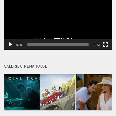
00:00
01:53
GALERIE CINEMAHOUSE