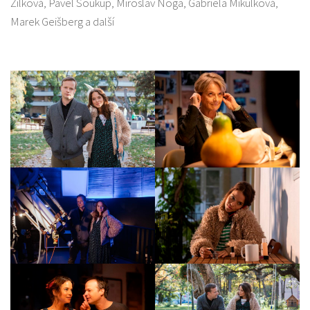
Žilková, Pavel Soukup, Miroslav Noga, Gabriela Mikulková,
Marek Geišberg a další