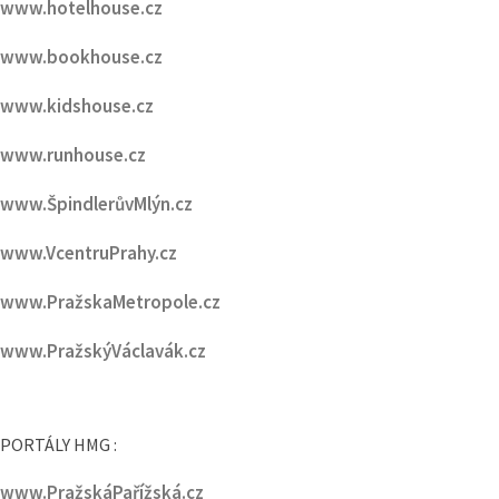
www.hotelhouse.cz
www.bookhouse.cz
www.kidshouse.cz
www.runhouse.cz
www.ŠpindlerůvMlýn.cz
www.VcentruPrahy.cz
www.PražskaMetropole.cz
www.PražskýVáclavák.cz
PORTÁLY HMG :
www.PražskáPařížská.cz