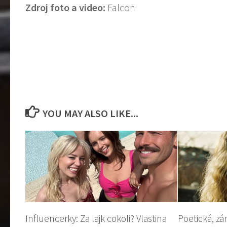
Zdroj foto a video:
Falcon
YOU MAY ALSO LIKE...
Influencerky: Za lajk cokoli? Vlastina
Poetická, zá