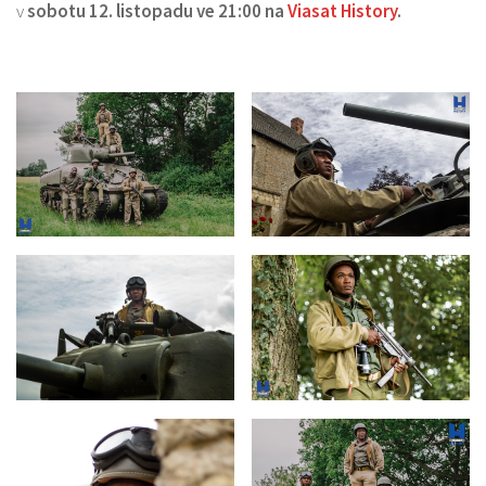
v
sobotu 12. listopadu ve 21:00 na
Viasat History
.