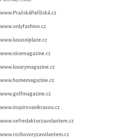
www.PražskáPařížská.cz
www.onlyfashion.cz
www.luxusniplaze.cz
www.nicemagazine.cz
www.luxurymagazine.cz
www.homemagazine.cz
www.golfmagazine.cz
www.inspirovanikrasou.cz
www.sefredaktorzavolantem.cz
www.rozhovoryzavolantem.cz