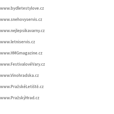
www.bydletestylove.cz
www.snehovyservis.cz
www.nejlepsikavarny.cz
www.letniservis.cz
www.HMGmagazine.cz
www.FestivalovéVary.cz
www.Vinohradska.cz
www.PražskéLetiště.cz
www.PražskýHrad.cz