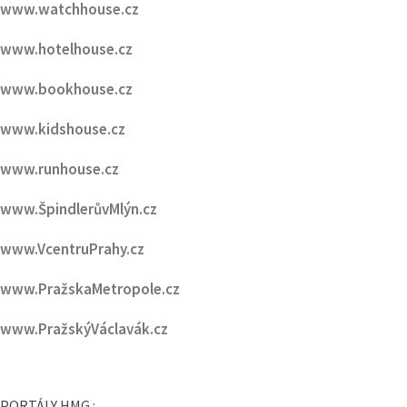
www.watchhouse.cz
www.hotelhouse.cz
www.bookhouse.cz
www.kidshouse.cz
www.runhouse.cz
www.ŠpindlerůvMlýn.cz
www.VcentruPrahy.cz
www.PražskaMetropole.cz
www.PražskýVáclavák.cz
PORTÁLY HMG :