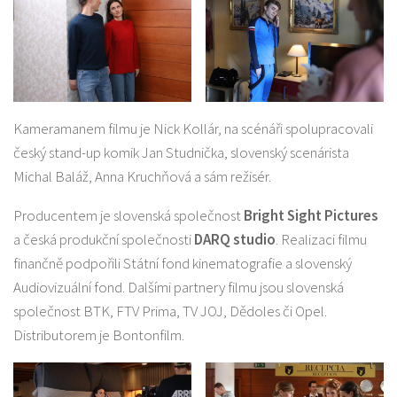
Kameramanem filmu je Nick Kollár, na scénáři spolupracovali
český stand-up komik Jan Studnička, slovenský scenárista
Michal Baláž, Anna Kruchňová a sám režisér.
Producentem je slovenská společnost
Bright Sight Pictures
a česká produkční společnosti
DARQ studio
. Realizaci filmu
finančně podpořili Státní fond kinematografie a slovenský
Audiovizuální fond. Dalšími partnery filmu jsou slovenská
společnost BTK, FTV Prima, TV JOJ, Dědoles či Opel.
Distributorem je Bontonfilm.