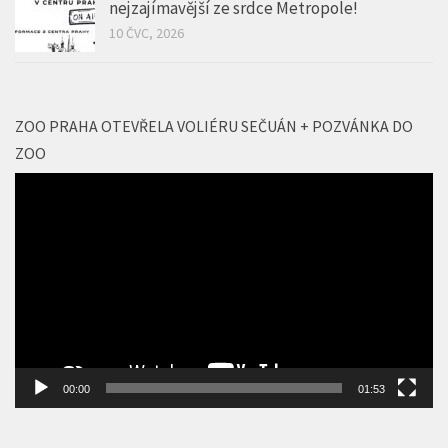
ZOO PRAHA OTEVŘELA VOLIÉRU SEČUÁN + POZVÁNKA DO
ZOO
Video
přehrávač
00:00
01:53
GALERIE CINEMAHOUSE