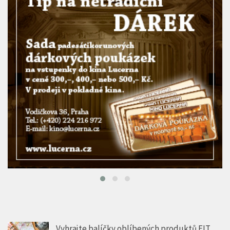
Vyhrajte balíčky oblíbených produktů FIT.
Srpnové soutěže odstartovaly na portálech
mediální skupiny HMG
5 SRP, 2026