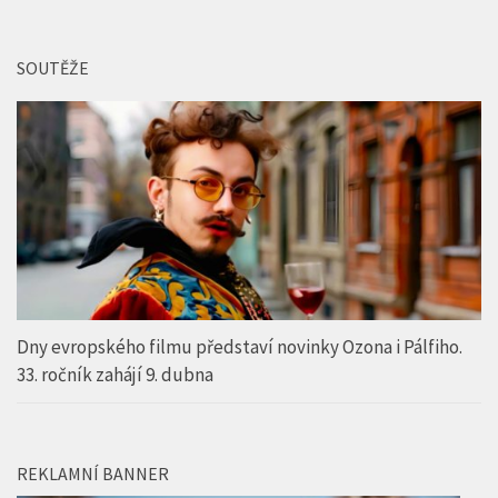
Dny evropského filmu představí novinky Ozona i Pálfiho.
33. ročník zahájí 9. dubna
REKLAMNÍ BANNER