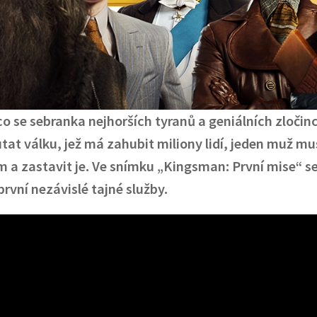
o se sebranka nejhorších tyranů a geniálních zločin
tat válku, jež má zahubit miliony lidí, jeden muž mu
m a zastavit je. Ve snímku „Kingsman: První mise“ s
první nezávislé tajné služby.