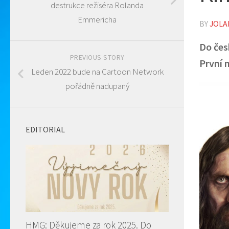
destrukce režiséra Rolanda
Emmericha
BY
JOLA
Do čes
PREVIOUS STORY
První 
Leden 2022 bude na Cartoon Network
pořádně nadupaný
EDITORIAL
HMG: Děkujeme za rok 2025. Do