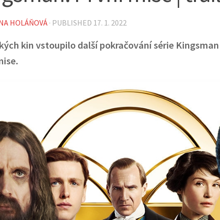
NA HOLÁŇOVÁ
· PUBLISHED
17. 1. 2022
kých kin vstoupilo další pokračování série Kingsman
mise.