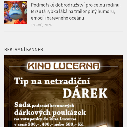
Podmořské dobrodružství pro celou rodinu:
Mrzutá rybka láká na trailer plný humoru,
emocí i barevného oceánu
19 KVĚ, 2026
REKLAMNÍ BANNER