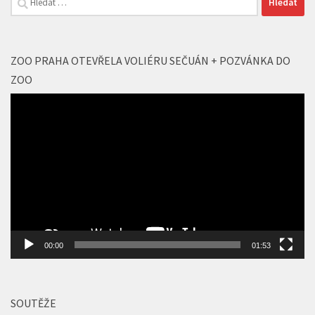
ZOO PRAHA OTEVŘELA VOLIÉRU SEČUÁN + POZVÁNKA DO
ZOO
Video
přehrávač
00:00
01:53
SOUTĚŽE