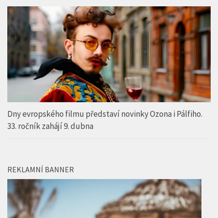
Dny evropského filmu představí novinky Ozona i Pálfiho.
33. ročník zahájí 9. dubna
REKLAMNÍ BANNER