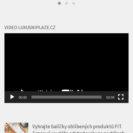
VIDEO LUXUSNIPLAZE.CZ
Video
přehrávač
00:00
02:04
Vyhrajte balíčky oblíbených produktů FIT.