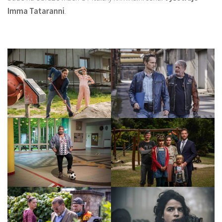
Imma Tataranni
.