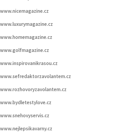
www.homemagazine.cz
www.golfmagazine.cz
www.inspirovanikrasou.cz
www.sefredaktorzavolantem.cz
www.rozhovoryzavolantem.cz
www.bydletestylove.cz
www.snehovyservis.cz
www.nejlepsikavarny.cz
www.letniservis.cz
www.HMGmagazine.cz