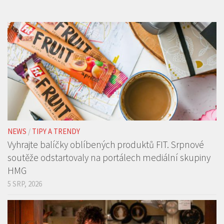
NEWS
/
TIPY A TRENDY
Vyhrajte balíčky oblíbených produktů FIT. Srpnové
soutěže odstartovaly na portálech mediální skupiny
HMG
5 SRP, 2026