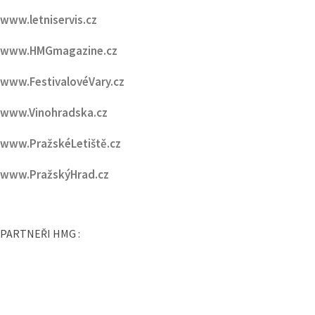
www.FestivalovéVary.cz
www.Vinohradska.cz
www.PražskéLetiště.cz
www.PražskýHrad.cz
PARTNEŘI HMG :