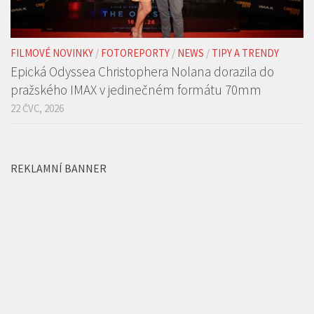
Epická Odyssea Christophera Nolana dorazila do
pražského IMAX v jedinečném formátu 70mm
22 ČVC, 2026
REKLAMNÍ BANNER