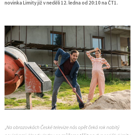
novinka Limity již v neděli 12. ledna od 20:10 na ČT1.
„
Na obrazovkách České televize nás opět čeká rok nabitý