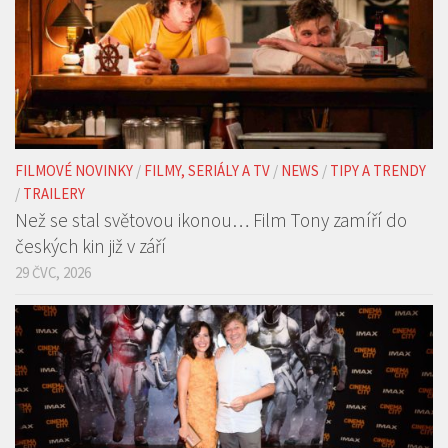
FILMOVÉ NOVINKY
/
FILMY, SERIÁLY A TV
/
NEWS
/
TIPY A TRENDY
/
TRAILERY
Než se stal světovou ikonou… Film Tony zamíří do
českých kin již v září
29 ČVC, 2026
FILMOVÉ NOVINKY
/
FOTOREPORTY
/
NEWS
/
TIPY A TRENDY