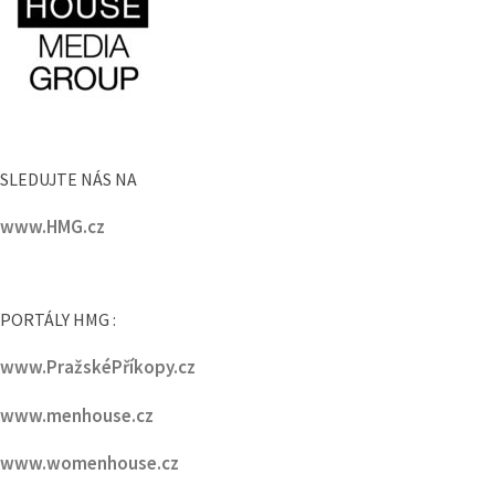
SLEDUJTE NÁS NA
www.HMG.cz
PORTÁLY HMG :
www.PražskéPříkopy.cz
www.menhouse.cz
www.womenhouse.cz
www.luxuryhouse.cz
www.househouse.cz