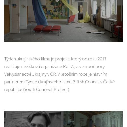
Týden ukrajinského filmu je projekt, který od roku 2017
realizuje nezisková organizace RUTA, z.s. za podpory
Velvyslanectví Ukrajiny v ČR. V letošním roce je hlavním
partnerem Týdne ukrajinského filmu British Council v České
republice (Youth Connect Project).