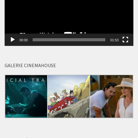
00:00
01:53
GALERIE CINEMAHOUSE