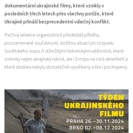
dokumentární ukrajinské filmy, které vznikly v
posledních třech letech přes všechny potíže, které
Ukrajině přináší bezprecedentní válečný konflikt.
Pečlivá selekce organizátorů předkládá příběhy,
poznamenané současností, složitou situací po rozpadu
Sovětského svazu či důležitými historickými událostmi, které
ovlivnily nejen ukrajinský národ, ale i Evropu na celá desetiletí a
které dodnes nebyly dostatečně vysvětleny a tím i pochopeny.