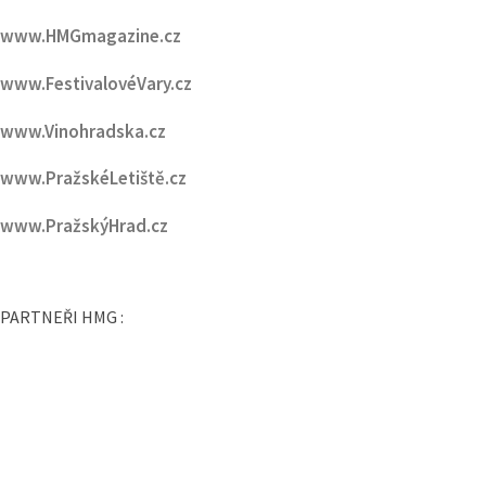
www.HMGmagazine.cz
www.FestivalovéVary.cz
www.Vinohradska.cz
www.PražskéLetiště.cz
www.PražskýHrad.cz
PARTNEŘI HMG :