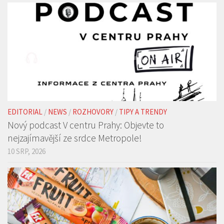
EDITORIAL
/
NEWS
/
ROZHOVORY
/
TIPY A TRENDY
Nový podcast V centru Prahy: Objevte to
nejzajímavější ze srdce Metropole!
10 SRP, 2026