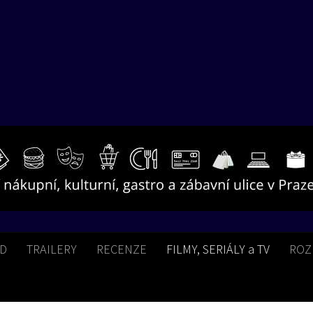
BD
TRAILERY
RECENZE
FILMY, SERIÁLY a TV
ROZ