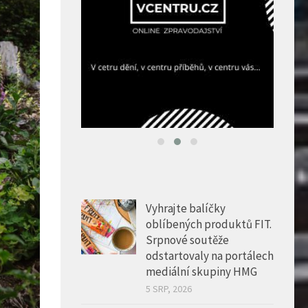
Vyhrajte balíčky
oblíbených produktů FIT.
Srpnové soutěže
odstartovaly na portálech
mediální skupiny HMG
5 SRP, 2026