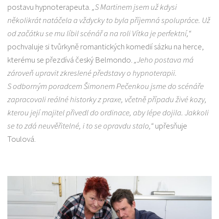
postavu hypnoterapeuta.
„S Martinem jsem už kdysi
několikrát natáčela a vždycky to byla příjemná spolupráce. Už
od začátku se mu líbil scénář a na roli Vítka je perfektní,“
pochvaluje si tvůrkyně romantických komedií sázku na herce,
kterému se přezdívá český Belmondo.
„Jeho postava má
zároveň upravit zkreslené představy o hypnoterapii.
S odborným poradcem Šimonem Pečenkou jsme do scénáře
zapracovali reálné historky z praxe, včetně případu živé kozy,
kterou její majitel přivedl do ordinace, aby lépe dojila. Jakkoli
se to zdá neuvěřitelné, i to se opravdu stalo,“
upřesňuje
Toulová.