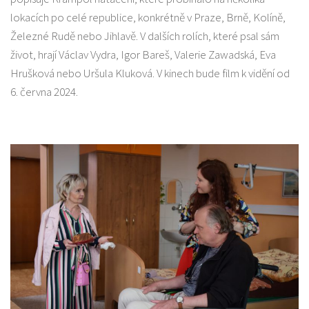
lokacích po celé republice, konkrétně v Praze, Brně, Kolíně,
Železné Rudě nebo Jihlavě. V dalších rolích, které psal sám
život, hrají Václav Vydra, Igor Bareš, Valerie Zawadská, Eva
Hrušková nebo Uršula Kluková. V kinech bude film k vidění od
6. června 2024.