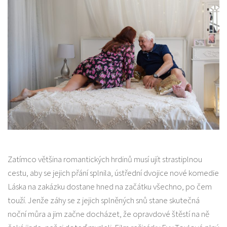
Zatímco většina romantických hrdinů musí ujít strastiplnou
cestu, aby se jejich přání splnila, ústřední dvojice nové komedie
Láska na zakázku dostane hned na začátku všechno, po čem
touží. Jenže záhy se z jejich splněných snů stane skutečná
noční můra a jim začne docházet, že opravdové štěstí na ně