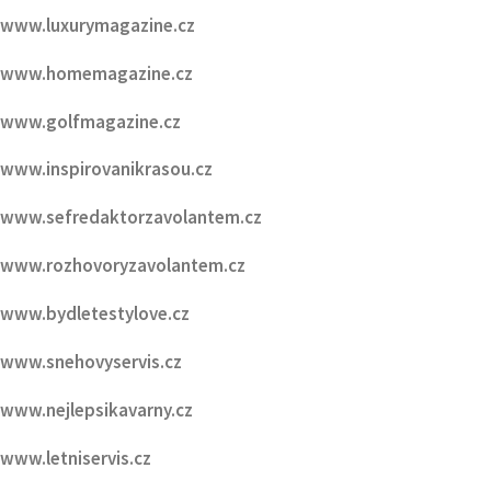
www.golfmagazine.cz
www.inspirovanikrasou.cz
www.sefredaktorzavolantem.cz
www.rozhovoryzavolantem.cz
www.bydletestylove.cz
www.snehovyservis.cz
www.nejlepsikavarny.cz
www.letniservis.cz
www.HMGmagazine.cz
www.FestivalovéVary.cz