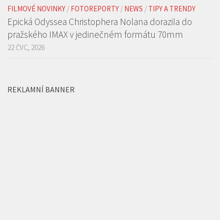
22 ČVC, 2026
REKLAMNÍ BANNER