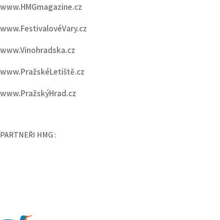
www.Vinohradska.cz
www.PražskéLetiště.cz
www.PražskýHrad.cz
PARTNEŘI HMG :