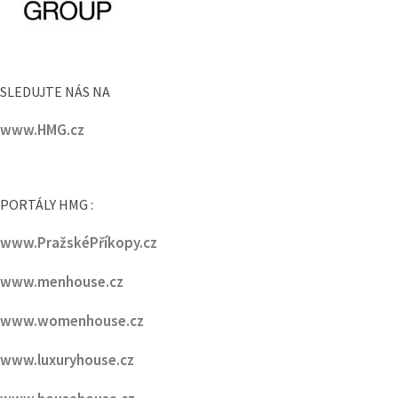
SLEDUJTE NÁS NA
www.HMG.cz
PORTÁLY HMG :
www.PražskéPříkopy.cz
www.menhouse.cz
www.womenhouse.cz
www.luxuryhouse.cz
www.househouse.cz
www.gastrohouse.cz