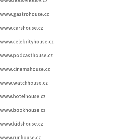
www.carshouse.cz
www.celebrityhouse.cz
www.podcasthouse.cz
www.cinemahouse.cz
www.watchhouse.cz
www.hotelhouse.cz
www.bookhouse.cz
www.kidshouse.cz
www.runhouse.cz
www.ŠpindlerůvMlýn.cz
www.VcentruPrahy.cz