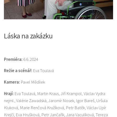
Láska na zakázku
Premiéra:
6.6..2024
Režie a scénář:
Eva Toulavá
Kamera:
Pavel Mědílek
Hrají:
Eva Toulavá, Martin Kraus, Jiří Krampol, Václav Vydra
nejml., Valérie Zawadská, Jaromír Nosek, Igor Bareš, Uršula
Kluková, Marie Renčová Kružíková, Petr Batěk, Václav Upír
Krejčí, Eva Hrušková, Petr Jančařík, Jana Vaculíková, Tereza