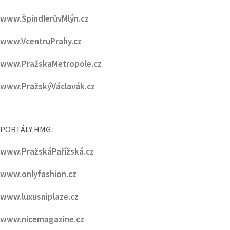
www.PražskaMetropole.cz
www.PražskýVáclavák.cz
PORTÁLY HMG :
www.PražskáPařížská.cz
www.onlyfashion.cz
www.luxusniplaze.cz
www.nicemagazine.cz
www.luxurymagazine.cz
www.homemagazine.cz