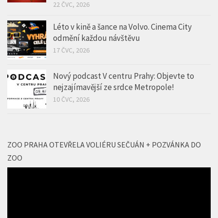
17 ČVC, 2026
Nový podcast V centru Prahy: Objevte to
nejzajímavější ze srdce Metropole!
10 ČVC, 2026
ZOO PRAHA OTEVŘELA VOLIÉRU SEČUÁN + POZVÁNKA DO
ZOO
Video
přehrávač