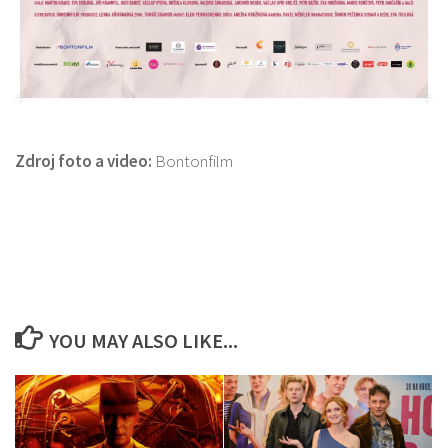
Zdroj foto a video:
Bontonfilm
YOU MAY ALSO LIKE...