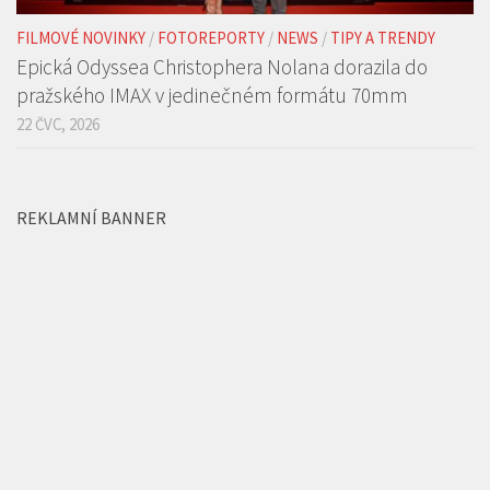
pražského IMAX v jedinečném formátu 70mm
22 ČVC, 2026
REKLAMNÍ BANNER