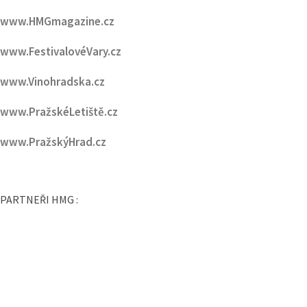
www.Vinohradska.cz
www.PražskéLetiště.cz
www.PražskýHrad.cz
PARTNEŘI HMG :