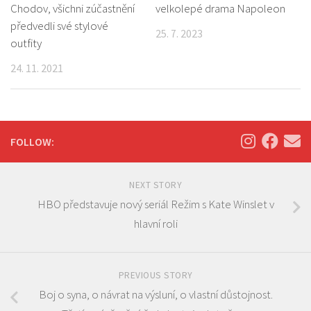
Chodov, všichni zúčastnění
velkolepé drama Napoleon
předvedli své stylové
25. 7. 2023
outfity
24. 11. 2021
FOLLOW:
NEXT STORY
HBO představuje nový seriál Režim s Kate Winslet v
hlavní roli
PREVIOUS STORY
Boj o syna, o návrat na výsluní, o vlastní důstojnost.