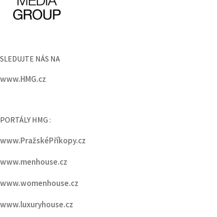
SLEDUJTE NÁS NA
www.HMG.cz
PORTÁLY HMG :
www.PražskéPříkopy.cz
www.menhouse.cz
www.womenhouse.cz
www.luxuryhouse.cz
www.househouse.cz
www.gastrohouse.cz