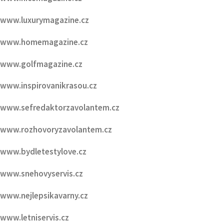
www.golfmagazine.cz
www.inspirovanikrasou.cz
www.sefredaktorzavolantem.cz
www.rozhovoryzavolantem.cz
www.bydletestylove.cz
www.snehovyservis.cz
www.nejlepsikavarny.cz
www.letniservis.cz
www.HMGmagazine.cz
www.FestivalovéVary.cz