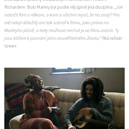
Richardem. Bob Marley byl podle něj úplně jiná disciplína.
„Jak
natočit film o někom, o kom si všichni myslí, že ho znají? Pro
mě nebyl důležitý ani tak scénář k filmu, jako práva na
Marleyho písně, a tedy možnost nechat je ve filmu zaznít. Ty
jsou klíčem k poznání jeho neuvěřitelného života,“
říká režisér
Green.