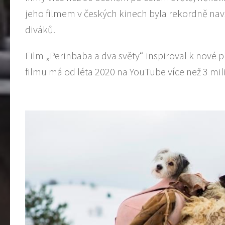
jeho filmem v českých kinech byla rekordně nav
diváků.
Film „Perinbaba a dva světy“ inspiroval k nové 
filmu má od léta 2020 na YouTube více než 3 mil