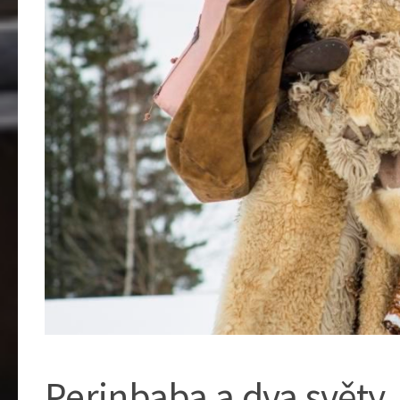
Perinbaba a dva světy