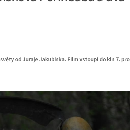
 světy od Juraje Jakubiska. Film vstoupí do kin 7. pr