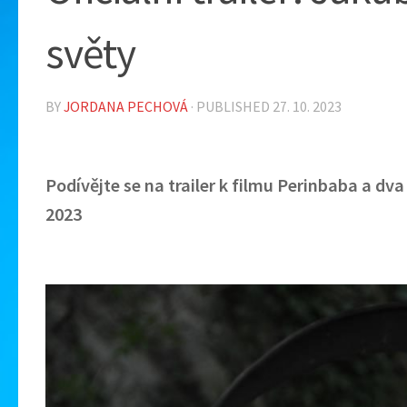
světy
BY
JORDANA PECHOVÁ
· PUBLISHED
27. 10. 2023
Podívějte se na trailer k filmu Perinbaba a dva
2023