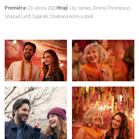
Premiéra:
23. února 2023
Hrají
: Lily James, Emma Thompson,
Shazad Latif, Sajal Ali, Shabana Azmi a další