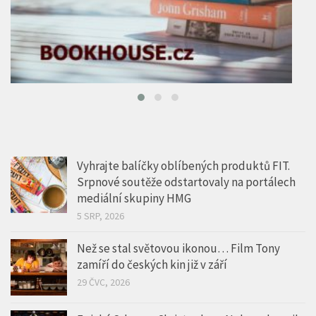
Vyhrajte balíčky oblíbených produktů FIT.
Srpnové soutěže odstartovaly na portálech
mediální skupiny HMG
5 SRP, 2026
Než se stal světovou ikonou… Film Tony
zamíří do českých kin již v září