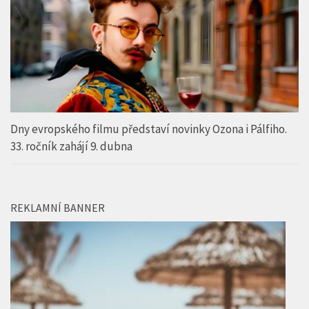
SOUTĚŽE
Dny evropského filmu představí novinky Ozona i Pálfiho.
33. ročník zahájí 9. dubna
REKLAMNÍ BANNER