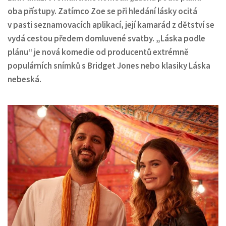
oba přístupy. Zatímco Zoe se při hledání lásky ocitá
v pasti seznamovacích aplikací, její kamarád z dětství se
vydá cestou předem domluvené svatby. „Láska podle
plánu“ je nová komedie od producentů extrémně
populárních snímků s Bridget Jones nebo klasiky Láska
nebeská.