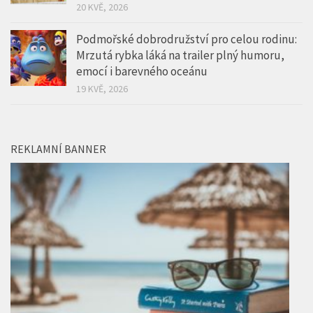
20 KVĚ, 2026
Podmořské dobrodružství pro celou rodinu:
Mrzutá rybka láká na trailer plný humoru,
emocí i barevného oceánu
19 KVĚ, 2026
REKLAMNÍ BANNER