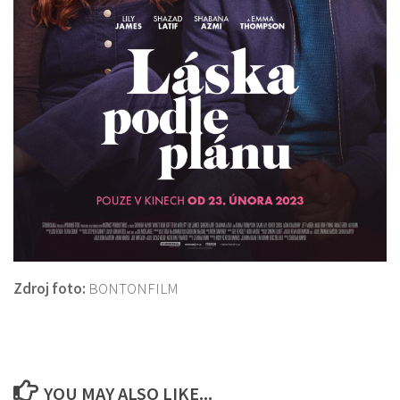
Zdroj foto:
BONTONFILM
YOU MAY ALSO LIKE...