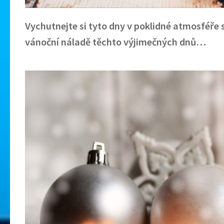
Vychutnejte si tyto dny v poklidné atmosféře 
vánoční náladě těchto výjimečných dnů…