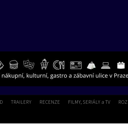
BD
TRAILERY
RECENZE
FILMY, SERIÁLY a TV
ROZ