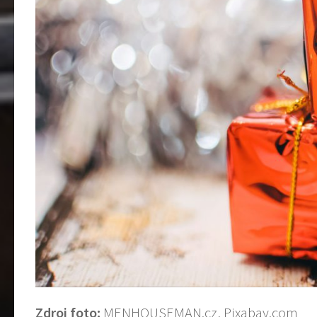
Zdroj foto:
MENHOUSEMAN.cz, Pixabay.com