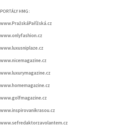
www.PražskýVáclavák.cz
PORTÁLY HMG :
www.PražskáPařížská.cz
www.onlyfashion.cz
www.luxusniplaze.cz
www.nicemagazine.cz
www.luxurymagazine.cz
www.homemagazine.cz
www.golfmagazine.cz