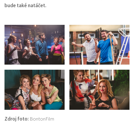
bude také natáčet.
Zdroj foto:
BontonFilm