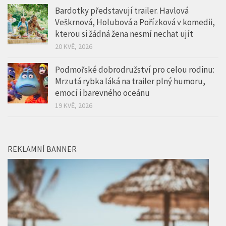
Bardotky představují trailer. Havlová
Veškrnová, Holubová a Pořízková v komedii,
kterou si žádná žena nesmí nechat ujít
20 KVĚ, 2026
Podmořské dobrodružství pro celou rodinu:
Mrzutá rybka láká na trailer plný humoru,
emocí i barevného oceánu
19 KVĚ, 2026
REKLAMNÍ BANNER