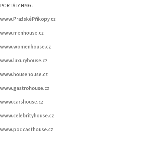
www.HMG.cz
PORTÁLY HMG :
www.PražskéPříkopy.cz
www.menhouse.cz
www.womenhouse.cz
www.luxuryhouse.cz
www.househouse.cz
www.gastrohouse.cz
www.carshouse.cz