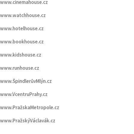
www.celebrityhouse.cz
www.podcasthouse.cz
www.cinemahouse.cz
www.watchhouse.cz
www.hotelhouse.cz
www.bookhouse.cz
www.kidshouse.cz
www.runhouse.cz
www.ŠpindlerůvMlýn.cz
www.VcentruPrahy.cz
www.PražskaMetropole.cz