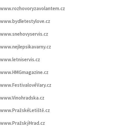
www.inspirovanikrasou.cz
www.sefredaktorzavolantem.cz
www.rozhovoryzavolantem.cz
www.bydletestylove.cz
www.snehovyservis.cz
www.nejlepsikavarny.cz
www.letniservis.cz
www.HMGmagazine.cz
www.FestivalovéVary.cz
www.Vinohradska.cz