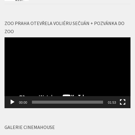
ZOO
Video
přehrávač
00:00
01:53
GALERIE CINEMAHOUSE