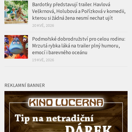
Bardotky představují trailer. Havlová
Veškrnová, Holubová a Pořízková v komedii,
kterou si žádná žena nesmí nechat ujít
20 KVĚ, 2026
Podmořské dobrodružství pro celou rodinu:
Mrzutá rybka láká na trailer plný humoru,
emocí i barevného oceánu
19 KVĚ, 2026
REKLAMNÍ BANNER