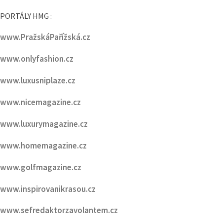
www.onlyfashion.cz
www.luxusniplaze.cz
www.nicemagazine.cz
www.luxurymagazine.cz
www.homemagazine.cz
www.golfmagazine.cz
www.inspirovanikrasou.cz
www.sefredaktorzavolantem.cz
www.rozhovoryzavolantem.cz
www.bydletestylove.cz