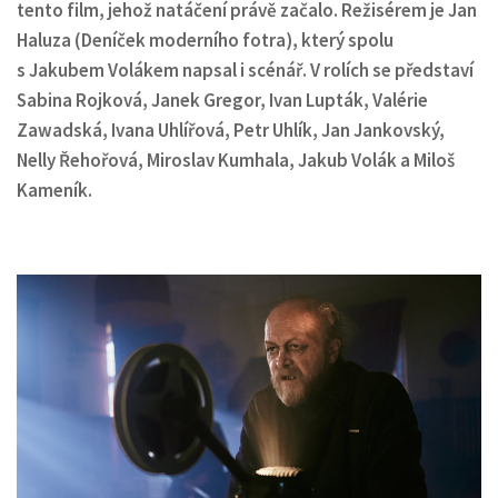
tento film, jehož natáčení právě začalo. Režisérem je Jan
Haluza (Deníček moderního fotra), který spolu
s Jakubem Volákem napsal i scénář. V rolích se představí
Sabina Rojková, Janek Gregor, Ivan Lupták, Valérie
Zawadská, Ivana Uhlířová, Petr Uhlík, Jan Jankovský,
Nelly Řehořová, Miroslav Kumhala, Jakub Volák a Miloš
Kameník.