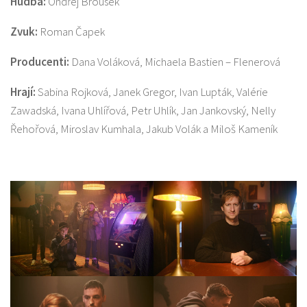
Hudba:
Ondřej Brousek
Zvuk:
Roman Čapek
Producenti:
Dana Voláková, Michaela Bastien – Flenerová
Hrají:
Sabina Rojková, Janek Gregor, Ivan Lupták, Valérie
Zawadská, Ivana Uhlířová, Petr Uhlík, Jan Jankovský, Nelly
Řehořová, Miroslav Kumhala, Jakub Volák a Miloš Kameník