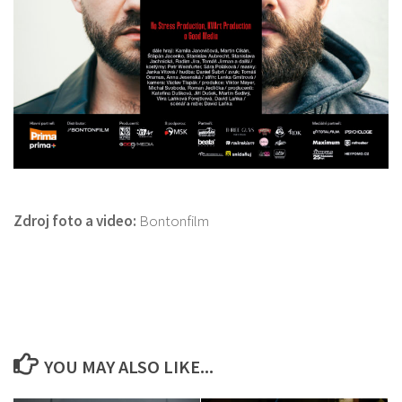
Zdroj foto a video:
Bontonfilm
YOU MAY ALSO LIKE...