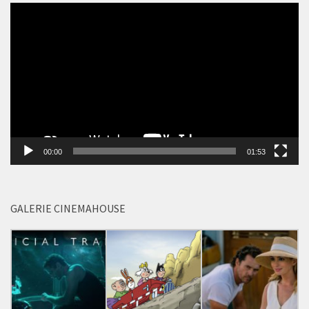
00:00
01:53
GALERIE CINEMAHOUSE