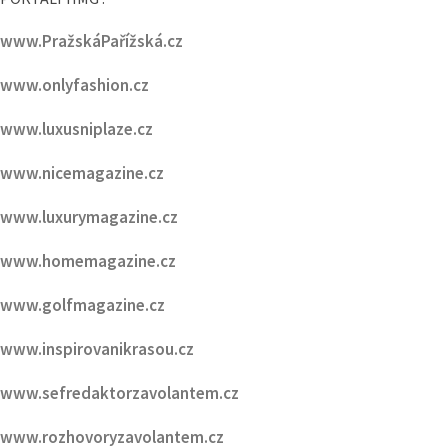
www.luxusniplaze.cz
www.nicemagazine.cz
www.luxurymagazine.cz
www.homemagazine.cz
www.golfmagazine.cz
www.inspirovanikrasou.cz
www.sefredaktorzavolantem.cz
www.rozhovoryzavolantem.cz
www.bydletestylove.cz
www.snehovyservis.cz