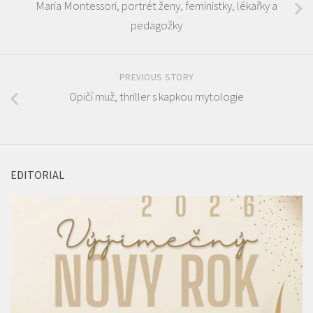
Maria Montessori, portrét ženy, feministky, lékařky a
pedagožky
PREVIOUS STORY
Opičí muž, thriller s kapkou mytologie
EDITORIAL