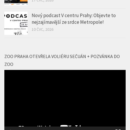
Nový podcast V centru Prahy: Objevte to
nejzajímavější ze srdce Metropole!
10 ČVC, 2026
ZOO PRAHA OTEVŘELA VOLIÉRU SEČUÁN + POZVÁNKA DO
ZOO
Video
přehrávač