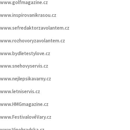
www.golfmagazine.cz
www.inspirovanikrasou.cz
www.sefredaktorzavolantem.cz
www.rozhovoryzavolantem.cz
www.bydletestylove.cz
www.snehovyservis.cz
www.nejlepsikavarny.cz
www.letniservis.cz
www.HMGmagazine.cz
www.FestivalovéVary.cz
www.Vinohradska.cz