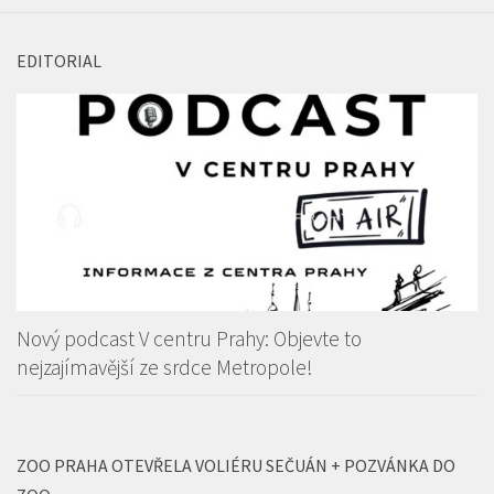
EDITORIAL
Nový podcast V centru Prahy: Objevte to
nejzajímavější ze srdce Metropole!
ZOO PRAHA OTEVŘELA VOLIÉRU SEČUÁN + POZVÁNKA DO