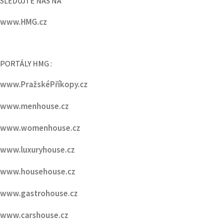
SLEDUJTE NÁS NA
www.HMG.cz
PORTÁLY HMG :
www.PražskéPříkopy.cz
www.menhouse.cz
www.womenhouse.cz
www.luxuryhouse.cz
www.househouse.cz
www.gastrohouse.cz
www.carshouse.cz