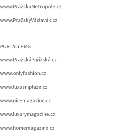
www.PražskaMetropole.cz
www.PražskýVáclavák.cz
PORTÁLY HMG :
www.PražskáPařížská.cz
www.onlyfashion.cz
www.luxusniplaze.cz
www.nicemagazine.cz
www.luxurymagazine.cz
www.homemagazine.cz