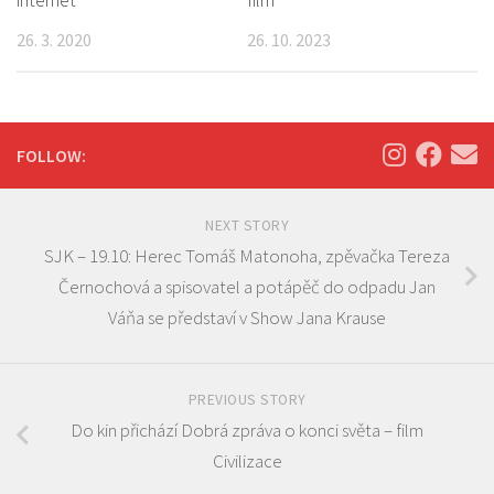
26. 3. 2020
26. 10. 2023
FOLLOW:
NEXT STORY
SJK – 19.10: Herec Tomáš Matonoha, zpěvačka Tereza
Černochová a spisovatel a potápěč do odpadu Jan
Váňa se představí v Show Jana Krause
PREVIOUS STORY
Do kin přichází Dobrá zpráva o konci světa – film
Civilizace