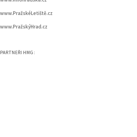
www.PražskéLetiště.cz
www.PražskýHrad.cz
PARTNEŘI HMG :