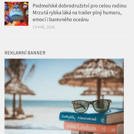
Podmořské dobrodružství pro celou rodinu:
Mrzutá rybka láká na trailer plný humoru,
emocí i barevného oceánu
19 KVĚ, 2026
REKLAMNÍ BANNER