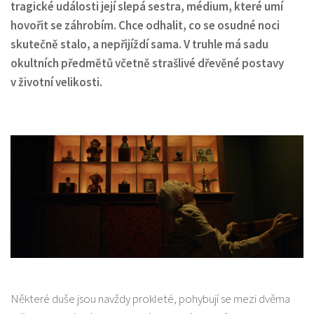
tragické události její slepá sestra, médium, které umí
hovořit se záhrobím. Chce odhalit, co se osudné noci
skutečně stalo, a nepřijíždí sama. V truhle má sadu
okultních předmětů včetně strašlivé dřevěné postavy
v životní velikosti.
Některé duše jsou navždy prokleté, pohybují se mezi dvěma