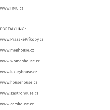
SLEDUJTE NÁS NA
www.HMG.cz
PORTÁLY HMG :
www.PražskéPříkopy.cz
www.menhouse.cz
www.womenhouse.cz
www.luxuryhouse.cz
www.househouse.cz