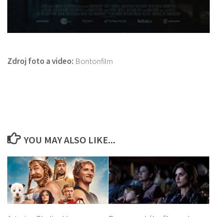
Zdroj foto a video:
Bontonfilm
YOU MAY ALSO LIKE...