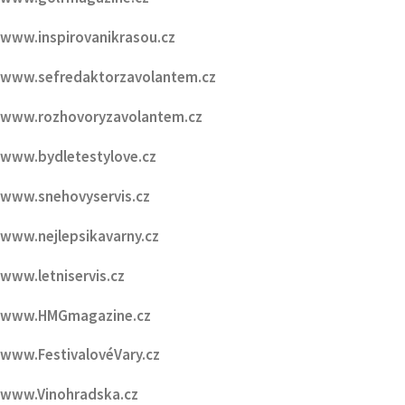
www.homemagazine.cz
www.golfmagazine.cz
www.inspirovanikrasou.cz
www.sefredaktorzavolantem.cz
www.rozhovoryzavolantem.cz
www.bydletestylove.cz
www.snehovyservis.cz
www.nejlepsikavarny.cz
www.letniservis.cz
www.HMGmagazine.cz