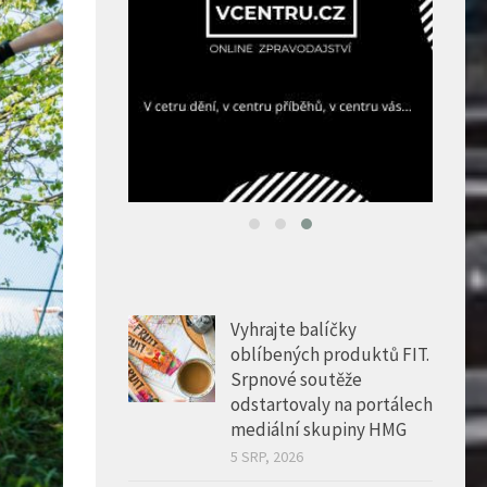
Vyhrajte balíčky
oblíbených produktů FIT.
Srpnové soutěže
odstartovaly na portálech
mediální skupiny HMG
5 SRP, 2026