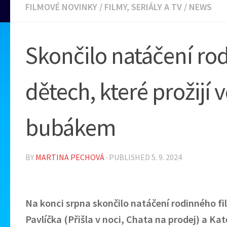
FILMOVÉ NOVINKY
/
FILMY, SERIÁLY A TV
/
NEWS
Skončilo natáčení ro
dětech, které prožijí 
bubákem
BY
MARTINA PECHOVÁ
· PUBLISHED
5. 9. 2024
Na konci srpna skončilo natáčení rodinného fi
Pavlíčka (Přišla v noci, Chata na prodej) a K