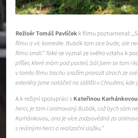
Režisér Tomáš Pavlíček
k filmu poznamenal:
„S
filmu a víc komedie. Bubák tam sice bude, ale ne
filmu smál.“ Také
se vyznal ze svého vztahu k p
příšer, které mám pod postelí, bál jsem se tam i 
v tomto filmu trochu snažím prorazit strach ze svéh
exteriéry jsme natáčeli na sídlišti v Chrudimi, kde js
A k režijní spolupráci s
Kateřinou Karhánkovou
herci, je tam i animovaný Bubák, což bych sám ne
Karhánkovou, ona je více zodpovědná za animovan
s reálnými herci a realizační složku.“