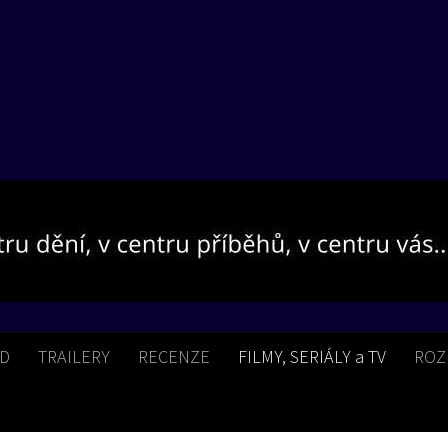
BD
TRAILERY
RECENZE
FILMY, SERIÁLY a TV
ROZ