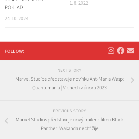
1. 8. 2022
POKLAD
24. 10. 2024
FOLLOW:
NEXT STORY
Marvel Studios představuje novinku Ant-Man a Wasp:
Quantumania | V kinech v únoru 2023
PREVIOUS STORY
Marvel Studios představuje nový trailer k filmu Black
Panther: Wakanda nechť žije