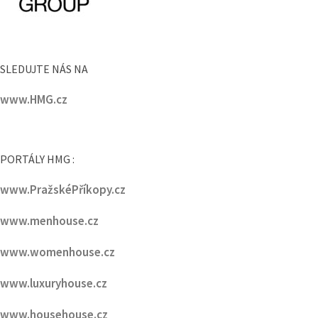
SLEDUJTE NÁS NA
www.HMG.cz
PORTÁLY HMG :
www.PražskéPříkopy.cz
www.menhouse.cz
www.womenhouse.cz
www.luxuryhouse.cz
www.househouse.cz