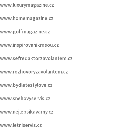
www.luxurymagazine.cz
www.homemagazine.cz
www.golfmagazine.cz
www.inspirovanikrasou.cz
www.sefredaktorzavolantem.cz
www.rozhovoryzavolantem.cz
www.bydletestylove.cz
www.snehovyservis.cz
www.nejlepsikavarny.cz
www.letniservis.cz