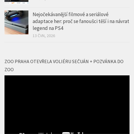
Nejočekávanější filmové a seriálové
adaptace her: proč se fanoušci těší i na návrat
legend na PS4
13 ČVN, 2026
ZOO PRAHA OTEVŘELA VOLIÉRU SEČUÁN + POZVÁNKA DO
ZOO
Video
přehrávač