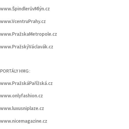
www.ŠpindlerůvMlýn.cz
www.VcentruPrahy.cz
www.PražskaMetropole.cz
www.PražskýVáclavák.cz
PORTÁLY HMG :
www.PražskáPařížská.cz
www.onlyfashion.cz
www.luxusniplaze.cz
www.nicemagazine.cz